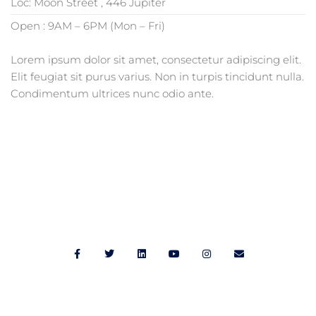
Loc: Moon Street , 446 Jupiter
Open : 9AM – 6PM (Mon – Fri)
Lorem ipsum dolor sit amet, consectetur adipiscing elit.
Elit feugiat sit purus varius. Non in turpis tincidunt nulla.
Condimentum ultrices nunc odio ante.
Cabinet LOUISSAINT et Associés