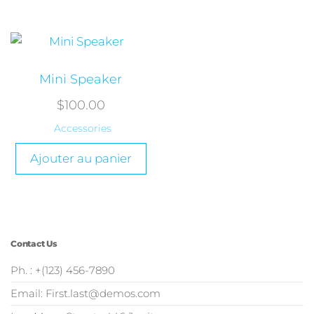
Mini Speaker
$
100.00
Accessories
Ajouter au panier
Contact Us
Ph. : +(123) 456-7890
Email: First.last@demos.com