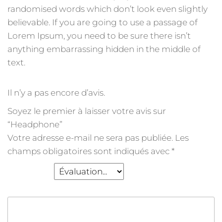
randomised words which don’t look even slightly
believable. If you are going to use a passage of
Lorem Ipsum, you need to be sure there isn’t
anything embarrassing hidden in the middle of
text.
Il n’y a pas encore d’avis.
Soyez le premier à laisser votre avis sur
“Headphone”
Votre adresse e-mail ne sera pas publiée.
Les
champs obligatoires sont indiqués avec
*
Votre note
*
Votre avis
*